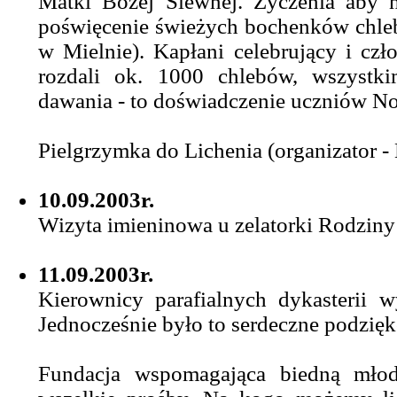
Matki Bożej Siewnej. Życzenia aby n
poświęcenie świeżych bochenków chleba
w Mielnie). Kapłani celebrujący i czło
rozdali ok. 1000 chlebów, wszystki
dawania - to doświadczenie uczniów N
Pielgrzymka do Lichenia (organizator -
10.09.2003r.
Wizyta imieninowa u zelatorki Rodziny
11.09.2003r.
Kierownicy parafialnych dykasterii w
Jednocześnie było to serdeczne podzięk
Fundacja wspomagająca biedną młodz