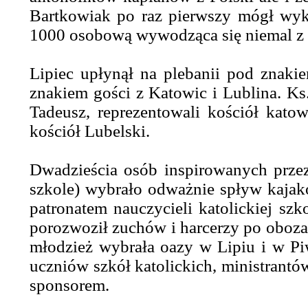
Bartkowiak po raz pierwszy mógł wyka
1000 osobową wywodząca się niemal z c
Lipiec upłynął na plebanii pod znaki
znakiem gości z Katowic i Lublina. Ks.
Tadeusz, reprezentowali kościół katow
kościół Lubelski.
Dwadzieścia osób inspirowanych przez 
szkole) wybrało odważnie spływ kajak
patronatem nauczycieli katolickiej sz
porozwoził zuchów i harcerzy po obozac
młodzież wybrała oazy w Lipiu i w Pi
uczniów szkół katolickich, ministrantó
sponsorem.