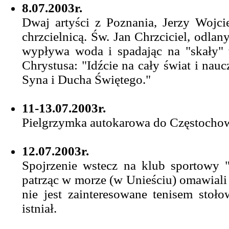
8.07.2003r.
Dwaj artyści z Poznania, Jerzy Wojci
chrzcielnicą. Św. Jan Chrzciciel, odla
wypływa woda i spadając na "skały" 
Chrystusa: "Idźcie na cały świat i nauc
Syna i Ducha Świętego."
11-13.07.2003r.
Pielgrzymka autokarowa do Częstochow
12.07.2003r.
Spojrzenie wstecz na klub sportowy "
patrząc w morze (w Unieściu) omawiali 
nie jest zainteresowane tenisem stoł
istniał.