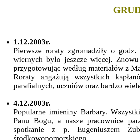
GRUD
1.12.2003r.
Pierwsze roraty zgromadziły o godz.
wiernych było jeszcze więcej. Znowu 
przygotowując według materiałów z Mał
Roraty angażują wszystkich kapłanó
parafialnych, uczniów oraz bardzo wiele 
4.12.2003r.
Popularne imieniny Barbary. Wszystk
Panu Bogu, a nasze pracownice para
spotkanie z p. Eugeniuszem Żub
środkowopomorskiego