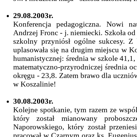
29.08.2003r.
Konferencja pedagogiczna. Nowi na
Andrzej Fronc - j. niemiecki. Szkoła od
szkolny przyniósł ogólne sukcesy. Z 
uplasowała się na drugim miejscu w Kos
humanistycznej: średnia w szkole 41,1,
matematyczno-przyrodniczej średnia oc
okręgu - 23,8. Zatem brawo dla uczniów 
w Koszalinie!
30.08.2003r.
Kolejne spotkanie, tym razem ze wspó
który został mianowany proboszc
Naporowskiego, który został przenies
pracował w Czarnym oraz ks. Eugeniusz