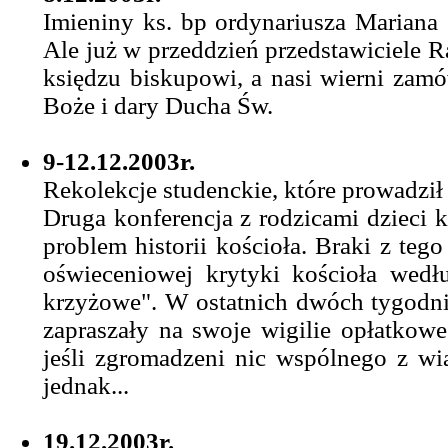
Imieniny ks. bp ordynariusza Mariana
Ale już w przeddzień przedstawiciele R
księdzu biskupowi, a nasi wierni zamó
Boże i dary Ducha Św.
9-12.12.2003r.
Rekolekcje studenckie, które prowadził
Druga konferencja z rodzicami dzieci 
problem historii kościoła. Braki z teg
oświeceniowej krytyki kościoła wed
krzyżowe". W ostatnich dwóch tygodn
zapraszały na swoje wigilie opłatkowe.
jeśli zgromadzeni nic wspólnego z wi
jednak...
19.12.2003r.