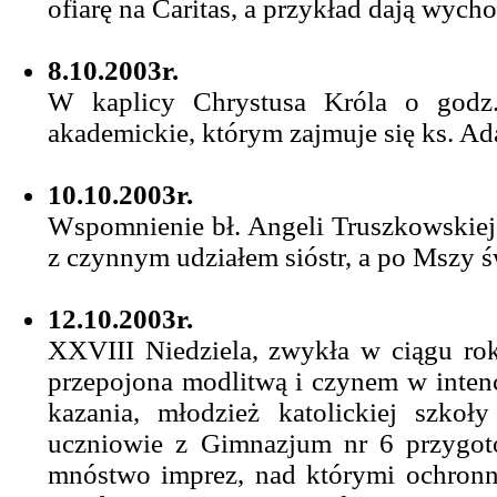
ofiarę na Caritas, a przykład dają wych
8.10.2003r.
W kaplicy Chrystusa Króla o godz.
akademickie, którym zajmuje się ks. A
10.10.2003r.
Wspomnienie bł. Angeli Truszkowskiej, 
z czynnym udziałem sióstr, a po Mszy ś
12.10.2003r.
XXVIII Niedziela, zwykła w ciągu roku
przepojona modlitwą i czynem w intenc
kazania, młodzież katolickiej szkoł
uczniowie z Gimnazjum nr 6 przygot
mnóstwo imprez, nad którymi ochronny 