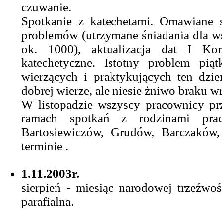
czuwanie.
Spotkanie z katechetami. Omawiane 
problemów (utrzymane śniadania dla wsz
ok. 1000), aktualizacja dat I Ko
katechetyczne. Istotny problem pią
wierzących i praktykujących ten dzi
dobrej wierze, ale niesie żniwo braku w
W listopadzie wszyscy pracownicy prz
ramach spotkań z rodzinami pra
Bartosiewiczów, Grudów, Barczaków
terminie .
1.11.2003r.
sierpień - miesiąc narodowej trzeźwo
parafialna.