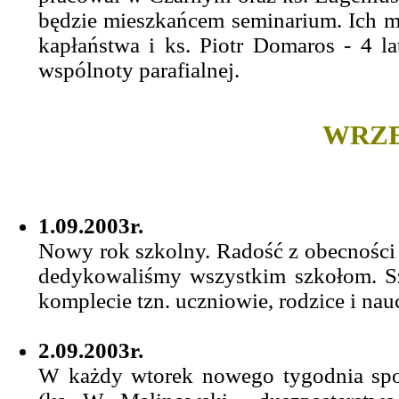
będzie mieszkańcem seminarium. Ich mie
kapłaństwa i ks. Piotr Domaros - 4 
wspólnoty parafialnej.
WRZE
1.09.2003r.
Nowy rok szkolny. Radość z obecności d
dedykowaliśmy wszystkim szkołom. Szk
komplecie tzn. uczniowie, rodzice i nau
2.09.2003r.
W każdy wtorek nowego tygodnia spot