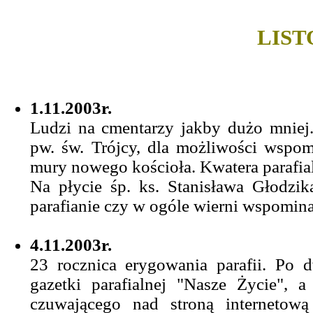
LIST
1.11.2003r.
Ludzi na cmentarzy jakby dużo mniej.
pw. św. Trójcy, dla możliwości wspo
mury nowego kościoła. Kwatera parafial
Na płycie śp. ks. Stanisława Głodzik
parafianie czy w ogóle wierni wspomin
4.11.2003r.
23 rocznica erygowania parafii. Po 
gazetki parafialnej "Nasze Życie",
czuwającego nad stroną internetową