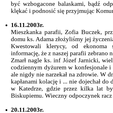
być wzbogacone balaskami, bądź odpo
klękać i podnosić się przyjmując Komu
16.11.2003r.
Mieszkanka parafii, Zofia Buczek, prz
domu ks. Adama złożyliśmy jej życzenia
Kwestowali klerycy, od ekonoma s
informację, że z naszej parafii zebrano n
Zmarł nagle ks. inf Józef Jarnicki, wie
codziennym dyżurem w konfesjonale i 
ale nigdy nie narzekał na zdrowie. W d
kapłanami kolację i ... nie dojechał do
w Katedrze, gdzie przez kilka lat 
Biskupiemu. Wieczny odpoczynek racz 
20.11.2003r.