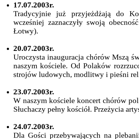
17.07.2003r.
Tradycyjnie już przyjeżdżają do Ko
wcześniej zaznaczyły swoją obecność 
Łotwy).
20.07.2003r.
Uroczysta inauguracja chórów Mszą św.
naszym kościele. Od Polaków rozrzuc
strojów ludowych, modlitwy i pieśni rel
23.07.2003r.
W naszym kościele koncert chórów pol
Słuchaczy pełny kościół. Przeżycia arty
24.07.2003r.
Dla Gości przebywających na plebanii