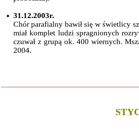
31.12.2003r.
Chór parafialny bawił się w świetlicy s
miał komplet ludzi spragnionych rozry
czuwał z grupą ok. 400 wiernych. Ms
2004.
STYC