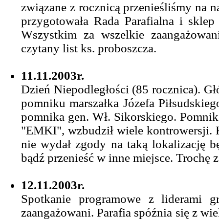
związane z rocznicą przenieśliśmy na naj
przygotowała Rada Parafialna i sklep p
Wszystkim za wszelkie zaangażowan
czytany list ks. proboszcza.
11.11.2003r.
Dzień Niepodległości (85 rocznica). Gł
pomniku marszałka Józefa Piłsudskieg
pomnika gen. Wł. Sikorskiego. Pomnik
"EMKI", wzbudził wiele kontrowersji. K
nie wydał zgody na taką lokalizację b
bądź przenieść w inne miejsce. Trochę z
12.11.2003r.
Spotkanie programowe z liderami g
zaangażowani. Parafia spóźnia się z wi