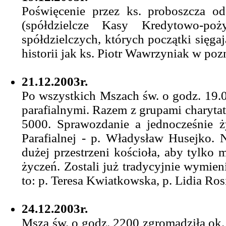
Poświęcenie przez ks. proboszcza o
(spółdzielcze Kasy Kredytowo-p
spółdzielczych, których początki sięga
historii jak ks. Piotr Wawrzyniak w pozn
21.12.2003r.
Po wszystkich Mszach św. o godz. 19.0
parafialnymi. Razem z grupami charyt
5000. Sprawozdanie a jednocześnie 
Parafialnej - p. Władysław Husejko. N
dużej przestrzeni kościoła, aby tylko 
życzeń. Zostali już tradycyjnie wymien
to: p. Teresa Kwiatkowska, p. Lidia Rosi
24.12.2003r.
Msza św. o godz. 2200 zgromadziła ok. 