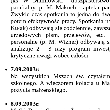
(ks. W. Malinowski - duszpasterstwo
parafialny, p. M. Makuch - apteka para
Zwykle czas spotkania to jedna do dw
potem efektywność pracy. Spotkania na 
Kułak) odbywają się codziennie, zawsz
urzędowych pism, przelewów, etc.
personalne (p. M. Wizner) odbywają s
analizuje 2 - 3 razy program inwest
krytyczne uwagi wobec całości.
7.09.2003r.
Na wszystkich Mszach św. czytałem
szkolnego. A wieczorem kolacja u Ma
pożycia małżeńskiego.
8.09.2003r.