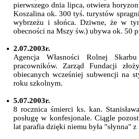
pierwszego dnia lipca, otwiera horyzonty 
Koszalina ok. 300 tyś. turystów spra
wybrzeżu i słońca. Dziwne, że w ty
obecności na Mszy św.) ubywa ok. 50 p
2.07.2003r.
Agencja Własności Rolnej Skarbu
pracowników. Zarząd Fundacji złoży
obiecanych wcześniej subwencji na s
roku szkolnym.
5.07.2003r.
8 rocznica śmierci ks. kan. Stanisław
posługę w konfesjonale. Ciągle pozos
lat parafia dzięki niemu była "słynna" z