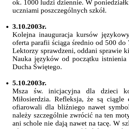
ok. 1000 ludzi dziennie. W poniedziałki
uczniami poszczególnych szkół.
3.10.2003r.
Kolejna inauguracja kursów językowy
oferta parafii ściąga średnio od 500 d
Lektorzy sprawdzeni, oddani sprawie k
Nauka języków od początku istnienia p
Ducha Świętego.
5.10.2003r.
Msza św. inicjacyjna dla dzieci k
Miłosierdzia. Refleksja, że są ciągle 
ofiarowali dla bliźniego nawet symbol
należy szczególnie zwrócić na ten mot
ani schole nie dają nawet na tacę. W s