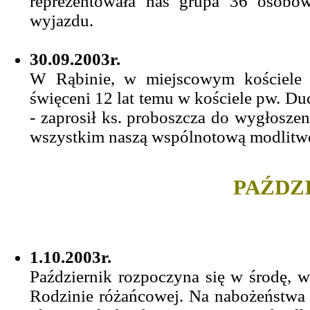
reprezentowała nas grupa 36 osobo
wyjazdu.
30.09.2003r.
W Rąbinie, w miejscowym kościele z
święceni 12 lat temu w kościele pw. Du
- zaprosił ks. proboszcza do wygłoszen
wszystkim naszą wspólnotową modlitw
PAŹDZI
1.10.2003r.
Październik rozpoczyna się w środę, w
Rodzinie różańcowej. Na nabożeństwa 