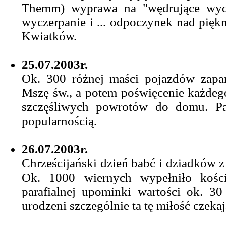
Themm) wyprawa na "wędrujące wydm
wyczerpanie i ... odpoczynek nad pięk
Kwiatków.
25.07.2003r.
Ok. 300 różnej maści pojazdów zapar
Mszę św., a potem poświęcenie każdego
szczęśliwych powrotów do domu. Pat
popularnością.
26.07.2003r.
Chrześcijański dzień babć i dziadków z
Ok. 1000 wiernych wypełniło kości
parafialnej upominki wartości ok. 30 
urodzeni szczególnie ta tę miłość czekaj