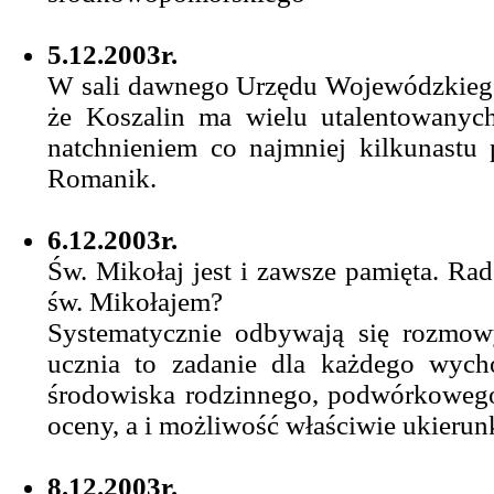
5.12.2003r.
W sali dawnego Urzędu Wojewódzkiego 
że Koszalin ma wielu utalentowanych
natchnieniem co najmniej kilkunastu
Romanik.
6.12.2003r.
Św. Mikołaj jest i zawsze pamięta. Ra
św. Mikołajem?
Systematycznie odbywają się rozmow
ucznia to zadanie dla każdego wych
środowiska rodzinnego, podwórkowego 
oceny, a i możliwość właściwie ukieru
8.12.2003r.